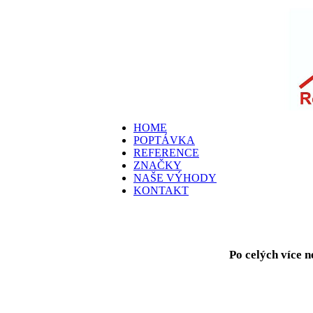
HOME
POPTÁVKA
REFERENCE
ZNAČKY
NAŠE VÝHODY
KONTAKT
Po celých více n