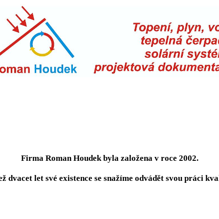
Firma Roman Houdek byla založena v roce 2002.
ež dvacet let své existence se snažíme odvádět svou práci kval